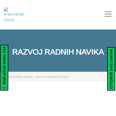
Togg
BESPLATAN DEMO ČAS
RAZVOJ RADNIH NAVIKA
OTVORITE SVOJ CENTAR
BRAINOBRAIN SERBIA
>
RAZVOJ RADNIH NAVIKA