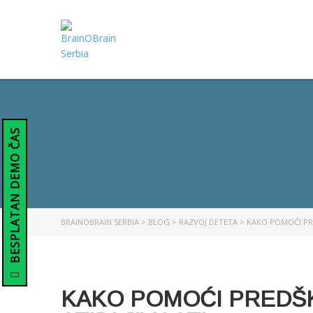
BESPLATAN DEMO ČAS
BRAINOBRAIN SERBIA
>
BLOG
>
RAZVOJ DETETA
>
KAKO POMOĆI PRE
KAKO POMOĆI PREDŠK