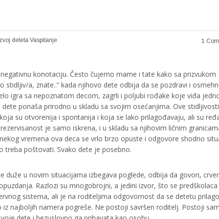
voj deteta
Vaspitanje
1 Com
egativnu konotaciju. Često čujemo mame i tate kako sa prizvukom
o stidljiv/a, znate..” kada njihovo dete odbija da se pozdravi i osmeh
selo igra sa nepoznatom decom, zagrli i poljubi rođake koje viđa jed
e dete ponaša prirodno u skladu sa svojim osećanjima. Ove stidljivosti
 koja su otvorenija i spontanija i koja se lako prilagođavaju, ali su ređ
rezervisanost je samo iskrena, i u skladu sa njihovim ličnim granicam
e nekog vremena ova deca se vrlo brzo opuste i odgovore shodno situa
to treba poštovati. Svako dete je posebno.
dete duže u novim situacijama izbegava poglede, odbija da govori, crven
mopuzdanja. Razlozi su mnogobrojni, a jedini izvor, što se predškolaca 
vnog sistema, ali je na roditeljima odgovornost da se detetu prilago
o iz najboljih namera pogreše. Ne postoji savršen roditelj. Postoji sa
je svoje dete i bezuslovno ga prihavata kao osobu.