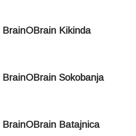
BrainOBrain Kikinda
BrainOBrain Sokobanja
BrainOBrain Batajnica