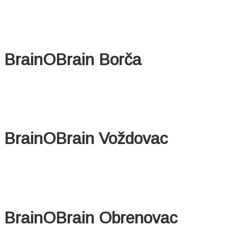
BrainOBrain Borča
BrainOBrain Voždovac
BrainOBrain Obrenovac