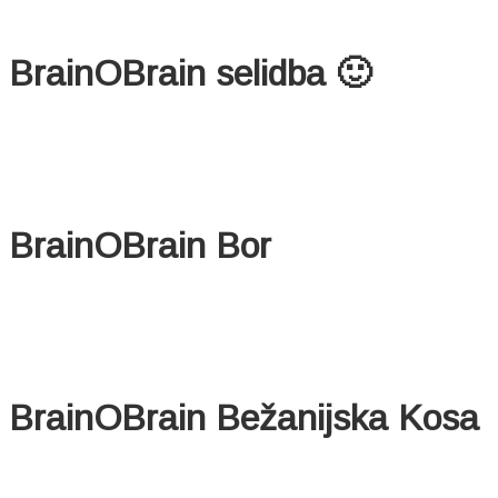
BrainOBrain selidba 🙂
BrainOBrain Bor
BrainOBrain Bežanijska Kosa