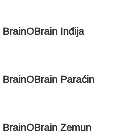
BrainOBrain Inđija
BrainOBrain Paraćin
BrainOBrain Zemun