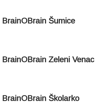
BrainOBrain Šumice
BrainOBrain Zeleni Venac
BrainOBrain Školarko