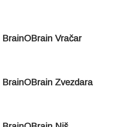
BrainOBrain Vračar
BrainOBrain Zvezdara
BrainOBrain Niš