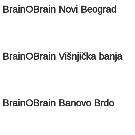
BrainOBrain Novi Beograd
BrainOBrain Višnjička banja
BrainOBrain Banovo Brdo