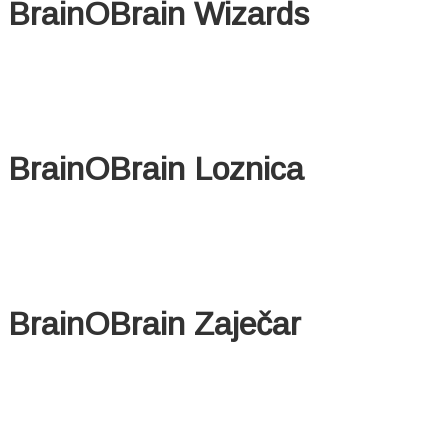
BrainOBrain Wizards
BrainOBrain Loznica
BrainOBrain Zaječar