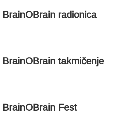
BrainOBrain radionica
BrainOBrain takmičenje
BrainOBrain Fest