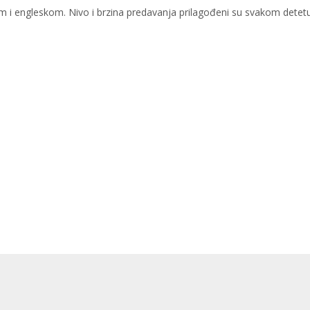
m i engleskom. Nivo i brzina predavanja prilagođeni su svakom detetu