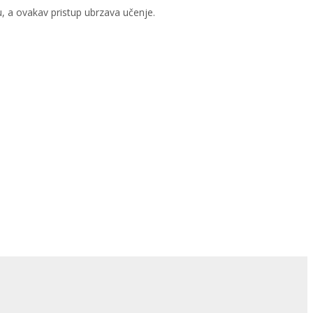
, a ovakav pristup ubrzava učenje.