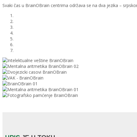
Svaki čas u BrainOBrain centrima održava se na dva jezika – srpsko