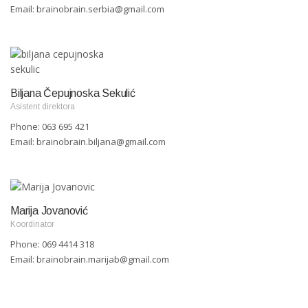
Email:
brainobrain.serbia@gmail.com
Biljana Čepujnoska Sekulić
Asistent direktora
Phone: 063 695 421
Email:
brainobrain.biljana@gmail.com
Marija Jovanović
Koordinator
Phone: 069 4414 318
Email:
brainobrain.marijab@gmail.com