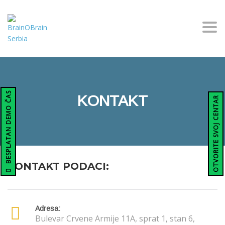
Togg
BESPLATAN DEMO ČAS
KONTAKT
OTVORITE SVOJ CENTAR
KONTAKT PODACI:
Adresa:
Bulevar Crvene Armije 11A, sprat 1, stan 6,