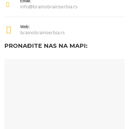
Email:
info@brainobrainserbia.rs
Web:
brainobrainserbia.rs
PRONAĐITE NAS NA MAPI: