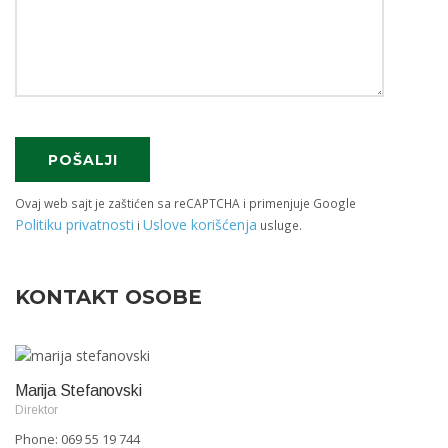
Ovaj web sajt je zaštićen sa reCAPTCHA i primenjuje Google
Politiku privatnosti
Uslove korišćenja
i
usluge.
KONTAKT OSOBE
Marija Stefanovski
Direktor
Phone: 069 55 19 744