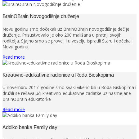
BrainOBrain Novogodišnje druženje
Novu godinu smo dočekali uz BrainOBrain novogodišnje dečije
druženje. Prisustvovalo je oko 200 mališana u pratnji svojih
roditelja. Sjajno smo se proveli i u veselju ispratili Staru i dočekali
Novu godinu.
Read more
Kreativno-edukativne radionice u Roda Bioskopima
U novembru 2017. godine smo svaki vikend bili u Roda Biskopima i
družili se rešavajući kreativno-edukativne zadatke uz nasmejane
BrainOBrain edukatorke
Read more
Addiko banka Family day