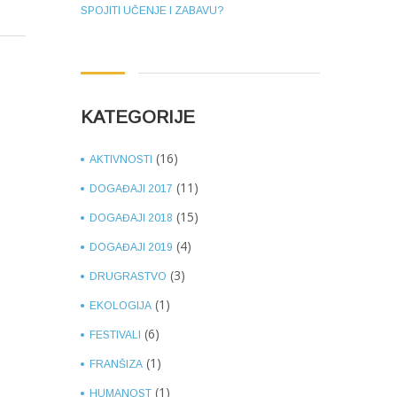
SPOJITI UČENJE I ZABAVU?
KATEGORIJE
(16)
AKTIVNOSTI
(11)
DOGAĐAJI 2017
(15)
DOGAĐAJI 2018
(4)
DOGAĐAJI 2019
(3)
DRUGRASTVO
(1)
EKOLOGIJA
(6)
FESTIVALI
(1)
FRANŠIZA
(1)
HUMANOST