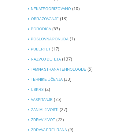
(10)
NEKATEGORIZOVANO
(13)
OBRAZOVANJE
(63)
PORODICA
(1)
POSLOVNA PONUDA
(17)
PUBERTET
(137)
RAZVOJ DETETA
(5)
TAMNA STRANA TEHNOLOGIJE
(33)
TEHNIKE UČENJA
(2)
USKRS
(75)
VASPITANJE
(27)
ZANIMLJIVOSTI
(22)
ZDRAV ŽIVOT
(9)
ZDRAVA PREHRANA