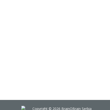
Copyright © 2026 BrainOBrain Serbia