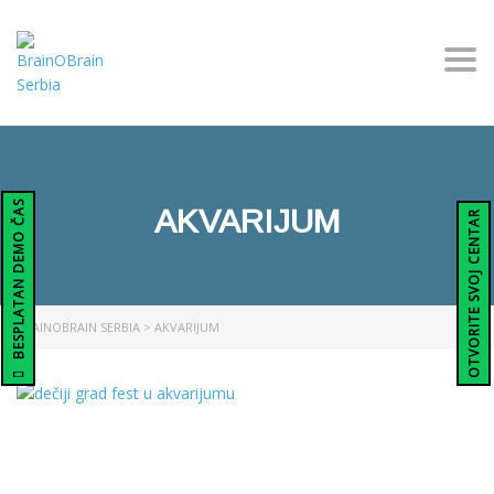
Togg
BESPLATAN DEMO ČAS
AKVARIJUM
OTVORITE SVOJ CENTAR
BRAINOBRAIN SERBIA
>
AKVARIJUM