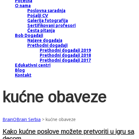
Početna
O nama
Poslovna saradnja
Pošalji CV
Galerija fotografija
Sertifikovani profesori
Česta pitanja
Bob Događaji
Najave događaja
Prethodni događaji
Prethodni događaji 2019
Prethodni događaji 2018
Prethodni događaji 2017
Edukativni centri
Blog
Kontakt
kućne obaveze
BrainOBrain Serbia
>
kućne obaveze
Kako kućne poslove možete pretvoriti u igru sa
decom