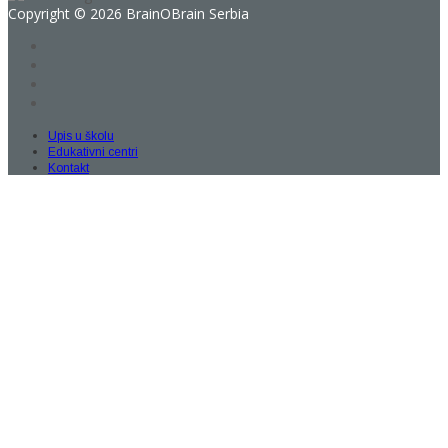
Copyright © 2026 BrainOBrain Serbia
Upis u školu
Edukativni centri
Kontakt