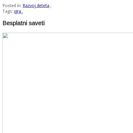
Posted in:
Razvoj deteta
,
Tags:
igra
,
Besplatni saveti