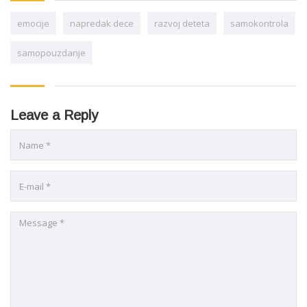
emocije
napredak dece
razvoj deteta
samokontrola
samopouzdanje
Leave a Reply