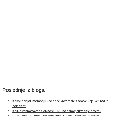
Poslednje iz bloga
Kako razvijati memoriju kod dece kroz male zadatke koje već radite
zajedno?
Koliko vannastavne aktivnosti utiču na samopouzdanje deteta?