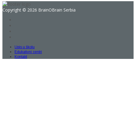
Copyright © 2026 BrainOBrain Serbia
Upis u školu
Edukativni centri
Kontakt