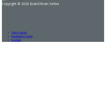
Copyright © 2026 BrainOBrain Serbia
Upis u školu
Edukativni centri
Kontakt