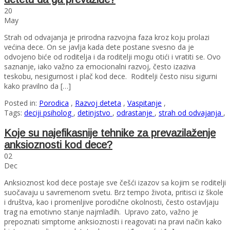
20
May
Strah od odvajanja je prirodna razvojna faza kroz koju prolazi
većina dece. On se javlja kada dete postane svesno da je
odvojeno biće od roditelja i da roditelji mogu otići i vratiti se. Ovo
saznanje, iako važno za emocionalni razvoj, često izaziva
teskobu, nesigurnost i plač kod dece. Roditelji često nisu sigurni
kako pravilno da […]
Posted in:
Porodica
,
Razvoj deteta
,
Vaspitanje
,
Tags:
deciji psiholog
,
detinjstvo
,
odrastanje
,
strah od odvajanja
,
Koje su najefikasnije tehnike za prevazilaženje
anksioznosti kod dece?
02
Dec
Anksioznost kod dece postaje sve češći izazov sa kojim se roditelji
suočavaju u savremenom svetu. Brz tempo života, pritisci iz škole
i društva, kao i promenljive porodične okolnosti, često ostavljaju
trag na emotivno stanje najmlađih. Upravo zato, važno je
prepoznati simptome anksioznosti i reagovati na pravi način kako