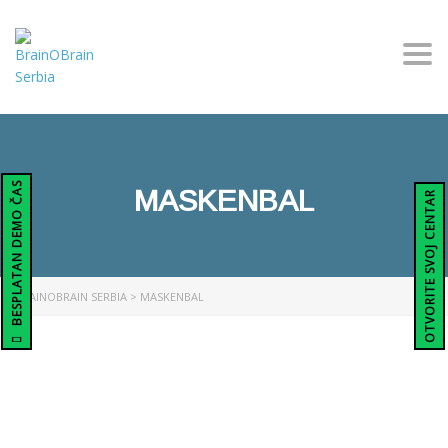
Togg
BESPLATAN DEMO ČAS
MASKENBAL
OTVORITE SVOJ CENTAR
BRAINOBRAIN SERBIA
>
MASKENBAL