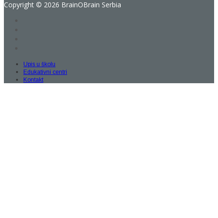
Copyright © 2026 BrainOBrain Serbia
Upis u školu
Edukativni centri
Kontakt