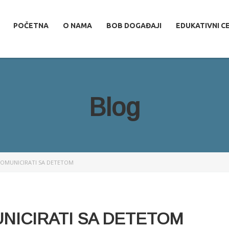
POČETNA
O NAMA
BOB DOGAĐAJI
EDUKATIVNI C
Blog
KOMUNICIRATI SA DETETOM
NICIRATI SA DETETOM