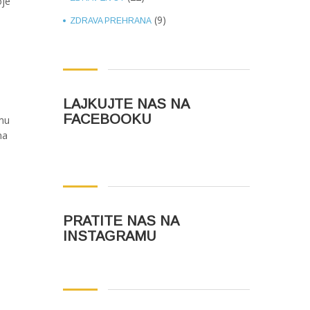
oje
(9)
ZDRAVA PREHRANA
LAJKUJTE NAS NA
FACEBOOKU
 mu
na
PRATITE NAS NA
INSTAGRAMU