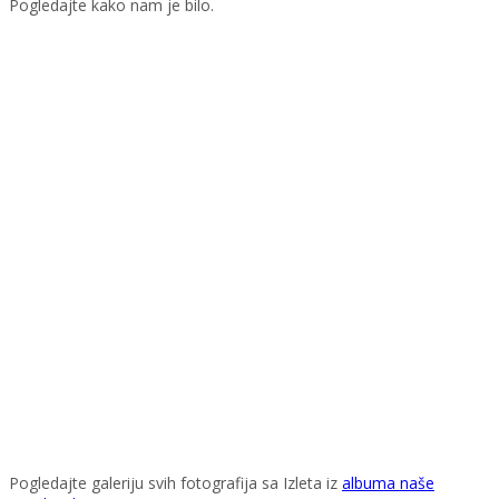
Pogledajte kako nam je bilo.
Pogledajte galeriju svih fotografija sa Izleta iz
albuma naše