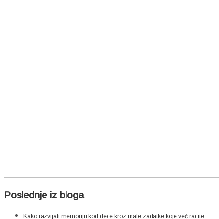
Poslednje iz bloga
Kako razvijati memoriju kod dece kroz male zadatke koje već radite