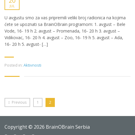
20
JUL
U avgustu smo za vas pripremili veliki broj radionica na kojima
ćete se upoznati sa BrainOBrain programom: 1. avgust – Bele
Vode, 16- 19 h 2. avgust – Promenada, 16- 20 h 3. avgust –
Vidikovac, 16- 20 h 4. avgust – Zoo, 16- 19 h 5. avgust – Ada,
16- 20 h 5. avgust- […]
Posted in:
Aktivnosti
Previous
1
2
Copyright © 2026 BrainOBrain Serbia