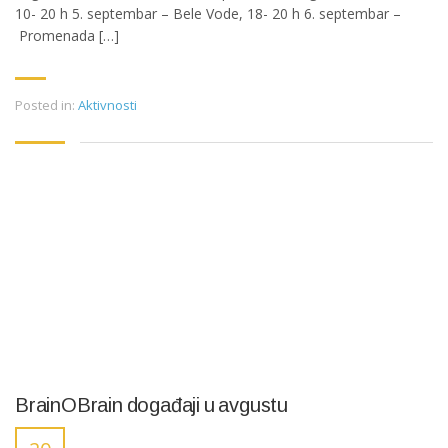
10- 20 h 5. septembar – Bele Vode, 18- 20 h 6. septembar –
Promenada […]
Posted in:
Aktivnosti
BrainOBrain događaji u avgustu