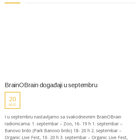
BrainOBrain događaji u septembru
20
AUG
I u septembru nastavljamo sa svakodnevnim BrainOBrain
radionicama: 1. septembar – Zoo, 16- 19 h 1. septembar –
Banovo brdo (Park Banovo brdo) 18- 20 h 2. septembar –
Organic Live Fest, 10- 20 h 3. septembar – Organic Live Fest,