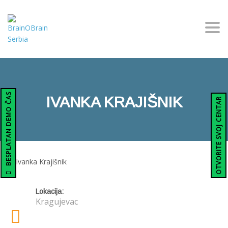
Togg
BESPLATAN DEMO ČAS
IVANKA KRAJIŠNIK
OTVORITE SVOJ CENTAR
Lokacija:
Kragujevac