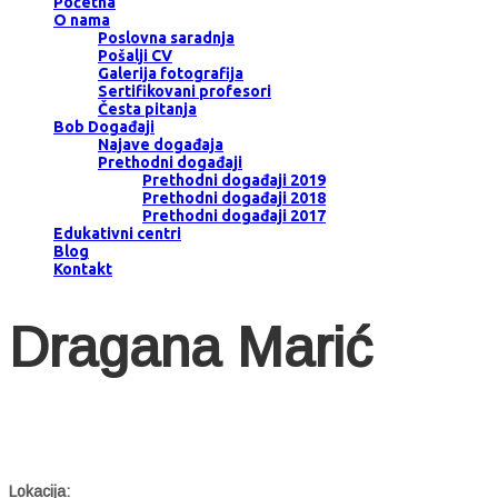
Početna
O nama
Poslovna saradnja
Pošalji CV
Galerija fotografija
Sertifikovani profesori
Česta pitanja
Bob Događaji
Najave događaja
Prethodni događaji
Prethodni događaji 2019
Prethodni događaji 2018
Prethodni događaji 2017
Edukativni centri
Blog
Kontakt
Dragana Marić
Lokacija: